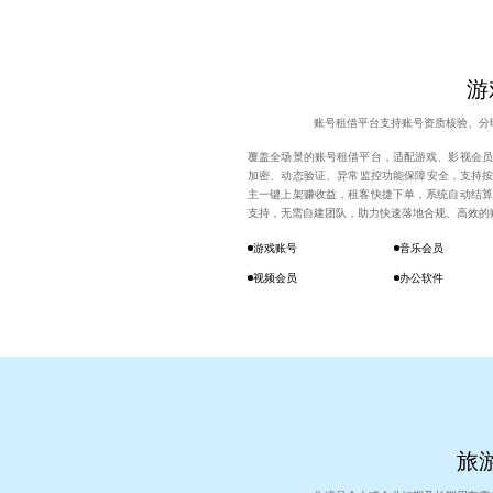
游
账号租借平台支持账号资质核验、分
覆盖全场景的账号租借平台，适配游戏、影视会员
加密、动态验证、异常监控功能保障安全，支持按小
主一键上架赚收益，租客快捷下单，系统自动结算
支持，无需自建团队，助力快速落地合规、高效的
游戏账号
音乐会员
视频会员
办公软件
旅游