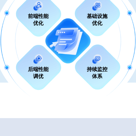
前端性能
基础设施
优化
优化
后端性能
持续监控
调优
体系