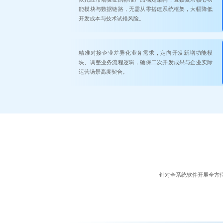
能模块与数据链路，无需从零搭建系统框架，大幅降低
开发成本与技术试错风险。
精准对接企业差异化业务需求，定向开发新增功能模
块、调整业务流程逻辑，确保二次开发成果与企业实际
运营场景高度契合。
针对全系统软件开展全方