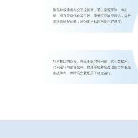
聚焦加载速度与交互流畅度，通过资源压缩、懒加
载、缓存策略优化等手段，降低页面响应延迟，提升
多终端适配体验，增强用户粘性与使用好感度。
针对接口响应慢、并发承载弱等问题，优化数据库、
代码逻辑与服务架构，提升系统并发处理能力降低服
务故障率，保障高负载场景下稳定运行。