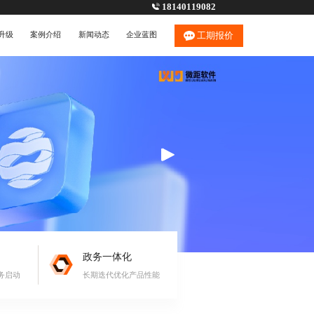
18140119082
升级
案例介绍
新闻动态
企业蓝图
工期报价
政务一体化
务启动
长期迭代优化产品性能