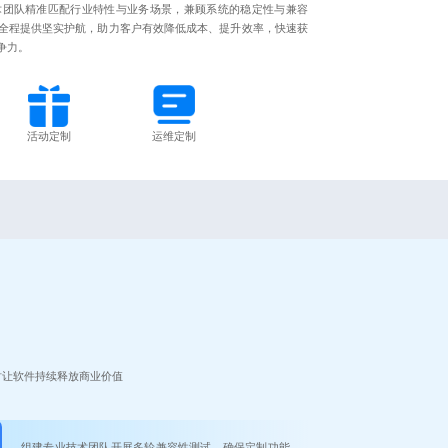
术团队精准匹配行业特性与业务场景，兼顾系统的稳定性与兼容
全程提供坚实护航，助力客户有效降低成本、提升效率，快速获
争力。
活动定制
运维定制
时让软件持续释放商业价值
组建专业技术团队开展多轮兼容性测试，确保定制功能