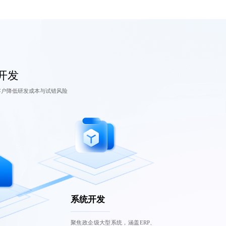
统开发
客户降低研发成本与试错风险
系统开发
聚焦政企级大型系统，涵盖ERP、