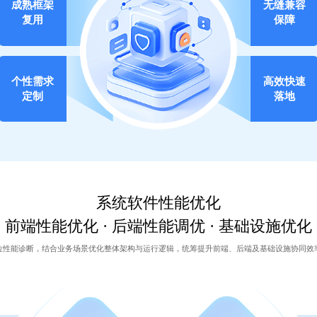
成熟框架
无缝兼容
复用
保障
个性需求
高效快速
定制
落地
系统软件性能优化
前端性能优化 · 后端性能调优 · 基础设施优化
位性能诊断，结合业务场景优化整体架构与运行逻辑，统筹提升前端、后端及基础设施协同效