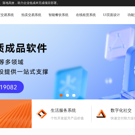
、落地高效，助力企业低成本完成项目部署。
置交易系统
拍卖交易系统
智能餐饮系统
在线租赁系统
UI页面设计
功能
生活服务系统
数字化社交
个性开发提升产品价值
快速交付助力业