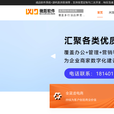
成品软件系统+源码直供双保障，支持按需定制与二次开发，响应迅速
实用软件供应商
首页
闲
覆盖多行业品牌需求
全渠道电商
持续为客户创造商业价值