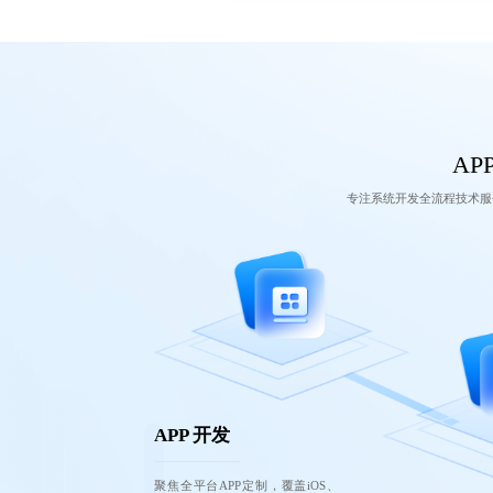
AP
专注系统开发全流程技术服
APP 开发
聚焦全平台APP定制，覆盖iOS、