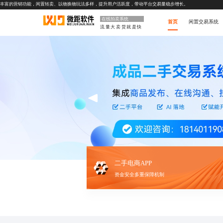
丰富的营销功能，闲置转卖、以物换物玩法多样，提升用户活跃度，带动平台交易量稳步增长。
在线拍卖系统
首页
闲置交易系统
流量大卖货就是快
二手电商APP
资金安全多重保障机制