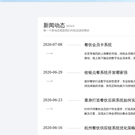
新闻动态
NEWS
每一个新动态都是我们向前迈进的脚步
2026-07-08
餐饮会员卡系统
在竞争激烈的上海餐饮市场，传统会员模
驱动、线上线下融合的数字化会员体系，
升复购率与忠诚度。系统支持统一身份识
准营销，助力品
2026-06-29
收银点餐系统开发哪家强
面对餐饮行业数字化转型需求，专业收银
优化体验的关键。依托定制化能力与持续
自动化、数据可视化与管理精细化，推动
2026-06-23
量身打造餐饮后厨系统如何
针对不同餐饮业态的个性化需求，打造高
解决方案，实现从订单处理到出餐全流程
与菜品一致性。
2026-06-16
杭州餐饮供应链系统优化策