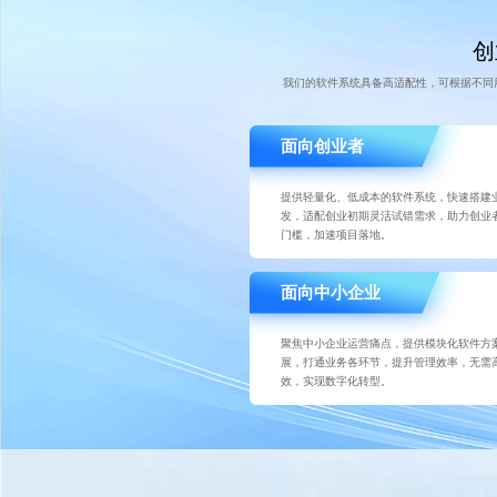
创
我们的软件系统具备高适配性，可根据不同
面向创业者
提供轻量化、低成本的软件系统，快速搭建
发，适配创业初期灵活试错需求，助力创业
门槛，加速项目落地。
面向中小企业
聚焦中小企业运营痛点，提供模块化软件方
展，打通业务各环节，提升管理效率，无需
效，实现数字化转型。