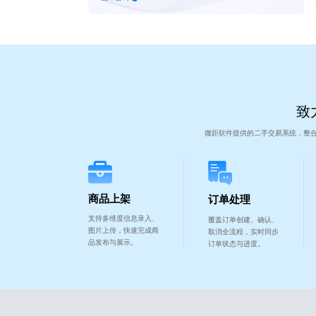
致
微距软件提供的二手交易系统，整
商品上架
订单处理
支持多维度信息录入、
覆盖订单创建、确认、
图片上传，快速完成商
取消全流程，实时同步
品发布与展示。
订单状态与进度。