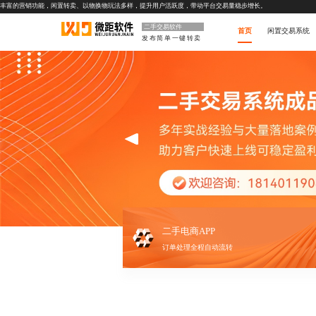
丰富的营销功能，闲置转卖、以物换物玩法多样，提升用户活跃度，带动平台交易量稳步增长。
二手交易软件
首页
闲置交易系统
发布简单一键转卖
二手电商APP
订单处理全程自动流转