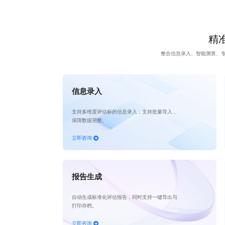
精准
整合信息录入、智能测算、
信息录入
支持多维度评估标的信息录入，支持批量导入，
保障数据完整。
立即咨询
报告生成
自动生成标准化评估报告，同时支持一键导出与
打印存档。
立即咨询