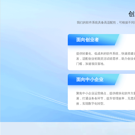
创
我们的软件系统具备高适配性，可根据不同
面向创业者
提供轻量化、低成本的软件系统，快速搭建
发，适配创业初期灵活试错需求，助力创业
门槛，加速项目落地。
面向中小企业
聚焦中小企业运营痛点，提供模块化软件方
展，打通业务各环节，提升管理效率，无需
效，实现数字化转型。