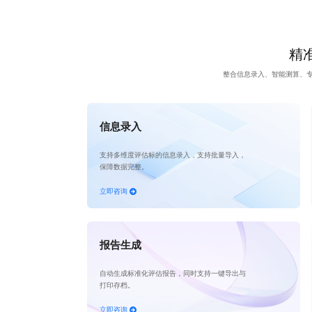
精准
整合信息录入、智能测算、
信息录入
支持多维度评估标的信息录入，支持批量导入，
保障数据完整。
立即咨询
报告生成
自动生成标准化评估报告，同时支持一键导出与
打印存档。
立即咨询