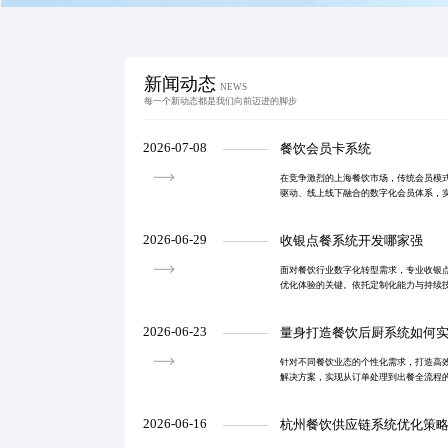
新闻动态
NEWS
每一个新动态都是我们向前迈进的脚步
2026-07-08
餐饮会员卡系统
在竞争激烈的上海餐饮市场，传统会员模
驱动、线上线下融合的数字化会员体系，
升复购率与忠诚度。系统支持统一身份识
准营销，助力品
2026-06-29
收银点餐系统开发哪家强
面对餐饮行业数字化转型需求，专业收银
优化体验的关键。依托定制化能力与持续
自动化、数据可视化与管理精细化，推动
2026-06-23
量身打造餐饮后厨系统如何
针对不同餐饮业态的个性化需求，打造高
解决方案，实现从订单处理到出餐全流程
与菜品一致性。
2026-06-16
杭州餐饮供应链系统优化策