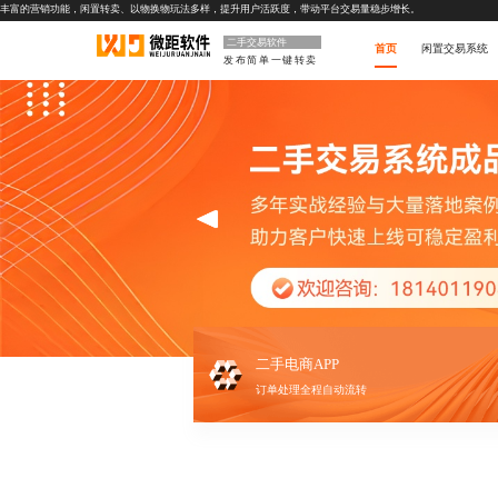
丰富的营销功能，闲置转卖、以物换物玩法多样，提升用户活跃度，带动平台交易量稳步增长。
二手交易软件
首页
闲置交易系统
发布简单一键转卖
二手电商APP
订单处理全程自动流转