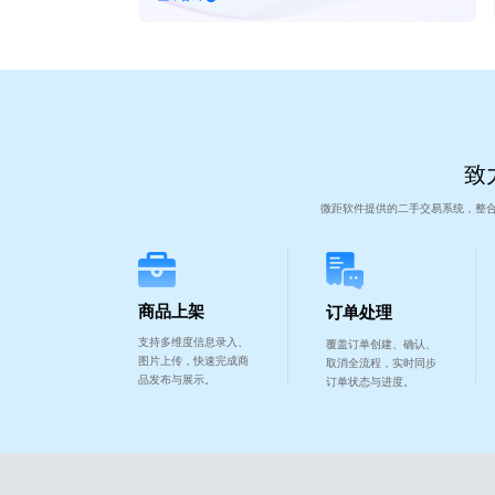
致
微距软件提供的二手交易系统，整
商品上架
订单处理
支持多维度信息录入、
覆盖订单创建、确认、
图片上传，快速完成商
取消全流程，实时同步
品发布与展示。
订单状态与进度。